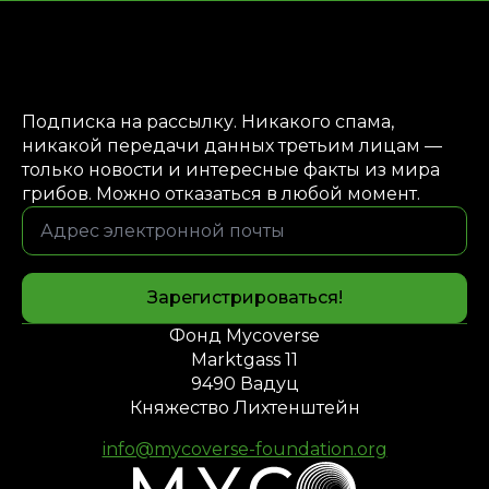
Подписка на рассылку. Никакого спама,
никакой передачи данных третьим лицам —
только новости и интересные факты из мира
грибов. Можно отказаться в любой момент.
Адрес
электронной
почты*
Зарегистрироваться!
Фонд Mycoverse
Marktgass 11
9490 Вадуц
Княжество Лихтенштейн
info@mycoverse-foundation.org