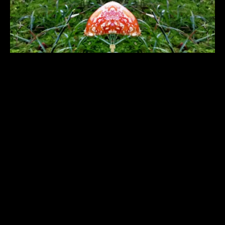
© Рональд Ринго