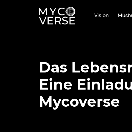
Vision
Mush
Das Lebensr
Eine Einlad
Mycoverse