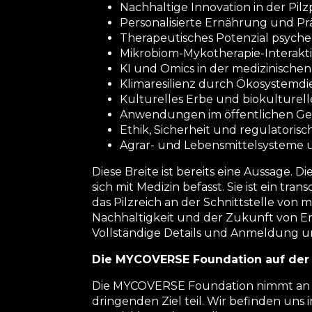
Nachhaltige Innovation in der Pil
Personalisierte Ernährung und Pr
Therapeutisches Potenzial psyched
Mikrobiom-Mykotherapie-Interakt
KI und Omics in der medizinischen
Klimaresilienz durch Ökosystemdi
Kulturelles Erbe und biokulturel
Anwendungen im öffentlichen Ges
Ethik, Sicherheit und regulatoris
Agrar- und Lebensmittelsysteme u
Diese Breite ist bereits eine Aussage. 
sich mit Medizin befasst. Sie ist ein tran
das Pilzreich an der Schnittstelle von
Nachhaltigkeit und der Zukunft von E
Vollständige Details und Anmeldung 
Die MYCOVERSE Foundation auf der
Die MYCOVERSE Foundation nimmt an 
dringenden Ziel teil. Wir befinden un