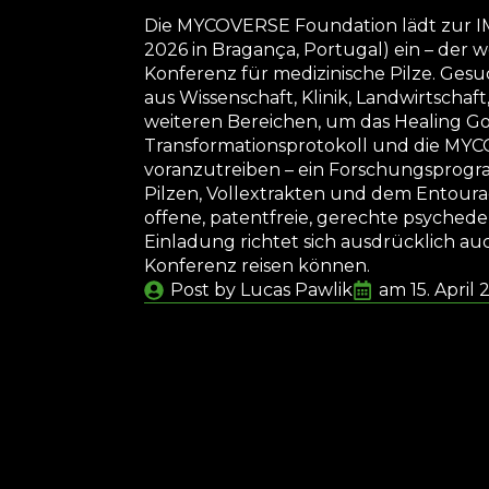
Die MYCOVERSE Foundation lädt zur I
2026 in Bragança, Portugal) ein – der
Konferenz für medizinische Pilze. Ges
aus Wissenschaft, Klinik, Landwirtschaft
weiteren Bereichen, um das Healing G
Transformationsprotokoll und die MYCO
voranzutreiben – ein Forschungsprogr
Pilzen, Vollextrakten und dem Entourage
offene, patentfreie, gerechte psychedeli
Einladung richtet sich ausdrücklich auc
Konferenz reisen können.
Post by Lucas 
Pawlik
am 
15. April