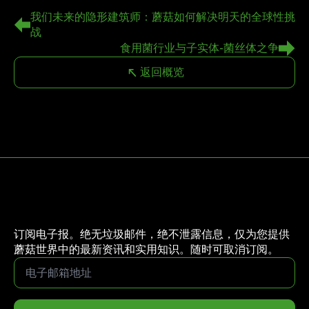
我们未来的隐形建筑师：蘑菇如何解决明天的全球性挑
战
食用菌行业与子实体-菌丝体之争
返回概览
订阅电子报。绝无垃圾邮件，绝不泄露信息，仅为您提供
蘑菇世界中的最新资讯和实用知识。随时可取消订阅。
电
子
邮
箱
地