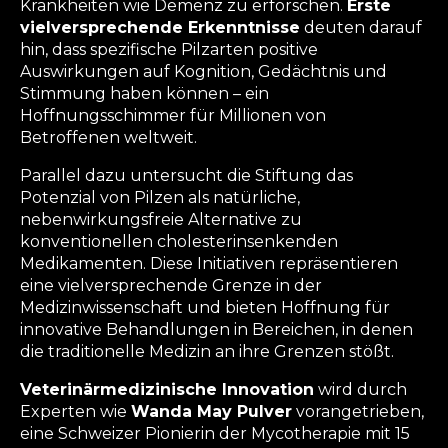
Krankheiten wie Demenz zu erforschen.
Erste
vielversprechende Erkenntnisse
deuten darauf
hin, dass spezifische Pilzarten positive
Auswirkungen auf Kognition, Gedächtnis und
Stimmung haben können – ein
Hoffnungsschimmer für Millionen von
Betroffenen weltweit.
Parallel dazu untersucht die Stiftung das
Potenzial von Pilzen als natürliche,
nebenwirkungsfreie Alternative zu
konventionellen cholesterinsenkenden
Medikamenten. Diese Initiativen repräsentieren
eine vielversprechende Grenze in der
Medizinwissenschaft und bieten Hoffnung für
innovative Behandlungen in Bereichen, in denen
die traditionelle Medizin an ihre Grenzen stößt.
Veterinärmedizinische Innovation
wird durch
Experten wie
Wanda May Pulver
vorangetrieben,
eine Schweizer Pionierin der Mycotherapie mit 15