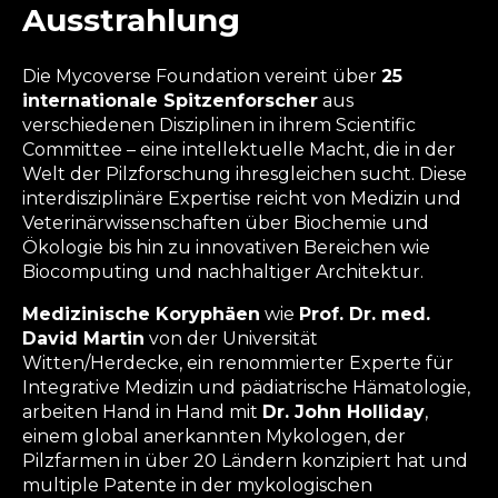
Ausstrahlung
Die Mycoverse Foundation vereint über
25
internationale Spitzenforscher
aus
verschiedenen Disziplinen in ihrem Scientific
Committee – eine intellektuelle Macht, die in der
Welt der Pilzforschung ihresgleichen sucht. Diese
interdisziplinäre Expertise reicht von Medizin und
Veterinärwissenschaften über Biochemie und
Ökologie bis hin zu innovativen Bereichen wie
Biocomputing und nachhaltiger Architektur.
Medizinische Koryphäen
wie
Prof. Dr. med.
David Martin
von der Universität
Witten/Herdecke, ein renommierter Experte für
Integrative Medizin und pädiatrische Hämatologie,
arbeiten Hand in Hand mit
Dr. John Holliday
,
einem global anerkannten Mykologen, der
Pilzfarmen in über 20 Ländern konzipiert hat und
multiple Patente in der mykologischen