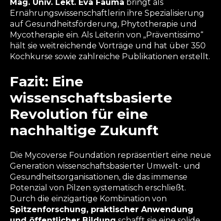
Mag. Univ. Lekt. Eva Fauma
bringt als
Ernährungswissenschaftlerin ihre Spezialisierung
auf Gesundheitsförderung, Phytotherapie und
Mycotherapie ein. Als Leiterin von „Präventissimo“
hält sie weitreichende Vorträge und hat über 350
Kochkurse sowie zahlreiche Publikationen erstellt.
Fazit: Eine
wissenschaftsbasierte
Revolution für eine
nachhaltige Zukunft
Die Mycoverse Foundation repräsentiert eine neue
Generation wissenschaftsbasierter Umwelt- und
Gesundheitsorganisationen, die das immense
Potenzial von Pilzen systematisch erschließt.
Durch die einzigartige Kombination von
Spitzenforschung, praktischer Anwendung
und öffentlicher Bildung
schafft sie eine solide