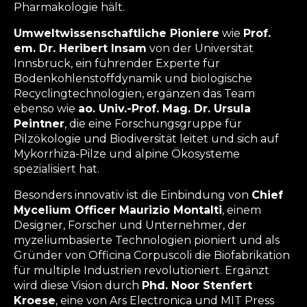
Pharmakologie hält.
Umweltwissenschaftliche Pioniere
wie
Prof.
em. Dr. Heribert Insam
von der Universität
Innsbruck, ein führender Experte für
Bodenkohlenstoffdynamik und biologische
Recyclingtechnologien, ergänzen das Team
ebenso wie
ao. Univ.-Prof. Mag. Dr. Ursula
Peintner
, die eine Forschungsgruppe für
Pilzökologie und Biodiversität leitet und sich auf
Mykorrhiza-Pilze und alpine Ökosysteme
spezialisiert hat.
Besonders innovativ ist die Einbindung von
Chief
Mycelium Officer Maurizio Montalti
, einem
Designer, Forscher und Unternehmer, der
myzeliumbasierte Technologien pioniert und als
Gründer von Officina Corpuscoli die Biofabrikation
für multiple Industrien revolutioniert. Ergänzt
wird diese Vision durch
Phd. Noor Stenfert
Kroese
, eine von Ars Electronica und MIT Press