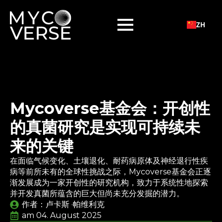
ZH
Mycoverse基金会：开创性
的真菌研究是实现可持续未
来的关键
在面临气候变化、土壤退化、耐药病原体及神经退行性疾
病等前所未有的全球性挑战之际，Mycoverse基金会正逐
渐发展成为一家开创性的研究机构，致力于系统性地探索
并开发真菌所蕴含的巨大但尚未充分发掘的潜力。
作者：卢卡斯 
·帕维利克
am 
04. August 2025