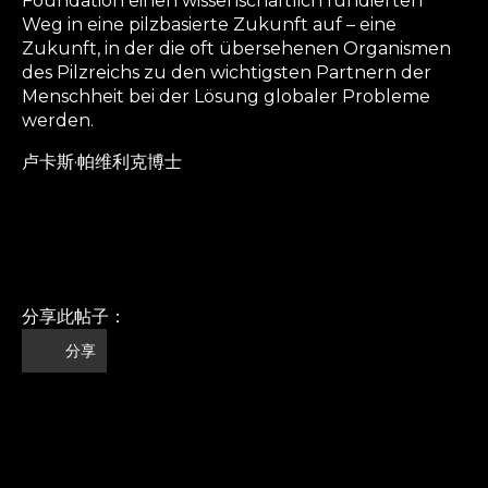
Foundation einen wissenschaftlich fundierten
Weg in eine pilzbasierte Zukunft auf – eine
Zukunft, in der die oft übersehenen Organismen
des Pilzreichs zu den wichtigsten Partnern der
Menschheit bei der Lösung globaler Probleme
werden.
卢卡斯·帕维利克博士
分享此帖子：
分享