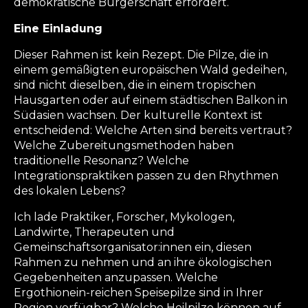
demokratische Bürgerschaft erfordert.
Eine Einladung
Dieser Rahmen ist kein Rezept. Die Pilze, die in
einem gemäßigten europäischen Wald gedeihen,
sind nicht dieselben, die in einem tropischen
Hausgarten oder auf einem städtischen Balkon in
Südasien wachsen. Der kulturelle Kontext ist
entscheidend: Welche Arten sind bereits vertraut?
Welche Zubereitungsmethoden haben
traditionelle Resonanz? Welche
Integrationspraktiken passen zu den Rhythmen
des lokalen Lebens?
Ich lade Praktiker, Forscher, Mykologen,
Landwirte, Therapeuten und
Gemeinschaftsorganisator:innen ein, diesen
Rahmen zu nehmen und an ihre ökologischen
Gegebenheiten anzupassen. Welche
Ergothionein-reichen Speisepilze sind in Ihrer
Region verfügbar? Welche Heilpilze können auf