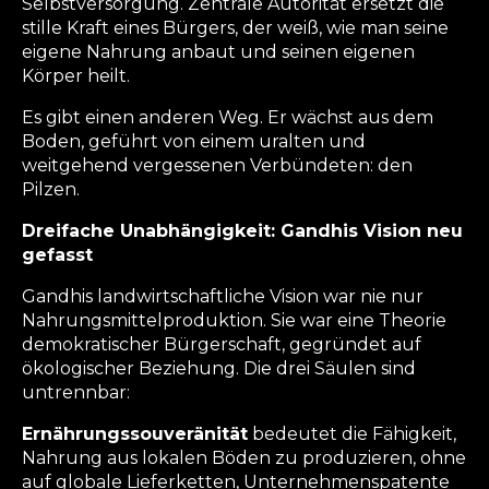
Selbstversorgung. Zentrale Autorität ersetzt die
stille Kraft eines Bürgers, der weiß, wie man seine
eigene Nahrung anbaut und seinen eigenen
Körper heilt.
Es gibt einen anderen Weg. Er wächst aus dem
Boden, geführt von einem uralten und
weitgehend vergessenen Verbündeten: den
Pilzen.
Dreifache Unabhängigkeit: Gandhis Vision neu
gefasst
Gandhis landwirtschaftliche Vision war nie nur
Nahrungsmittelproduktion. Sie war eine Theorie
demokratischer Bürgerschaft, gegründet auf
ökologischer Beziehung. Die drei Säulen sind
untrennbar:
Ernährungssouveränität
bedeutet die Fähigkeit,
Nahrung aus lokalen Böden zu produzieren, ohne
auf globale Lieferketten, Unternehmenspatente