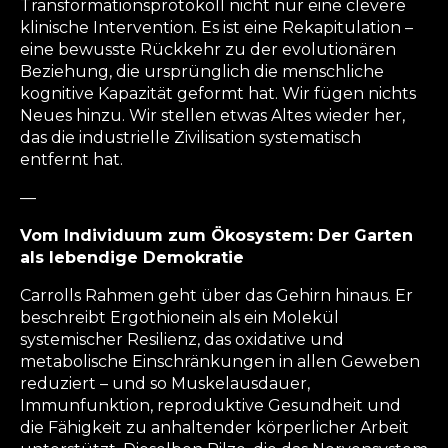
Transformationsprotokoll nicht nur eine clevere
klinische Intervention. Es ist eine Rekapitulation –
eine bewusste Rückkehr zu der evolutionären
Beziehung, die ursprünglich die menschliche
kognitive Kapazität geformt hat. Wir fügen nichts
Neues hinzu. Wir stellen etwas Altes wieder her,
das die industrielle Zivilisation systematisch
entfernt hat.
—
Vom Individuum zum Ökosystem: Der Garten
als lebendige Demokratie
Carrolls Rahmen geht über das Gehirn hinaus. Er
beschreibt Ergothionein als ein Molekül
systemischer Resilienz, das oxidative und
metabolische Einschränkungen in allen Geweben
reduziert – und so Muskelausdauer,
Immunfunktion, reproduktive Gesundheit und
die Fähigkeit zu anhaltender körperlicher Arbeit