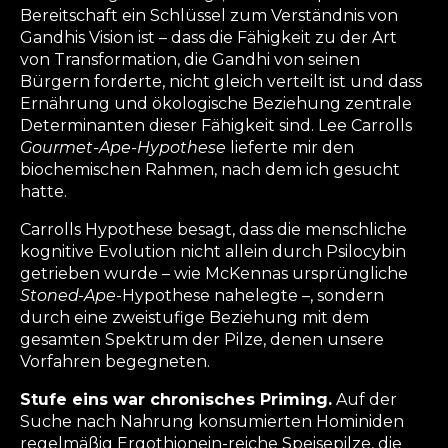
Bereitschaft ein Schlüssel zum Verständnis von
Gandhis Vision ist – dass die Fähigkeit zu der Art
von Transformation, die Gandhi von seinen
Bürgern forderte, nicht gleich verteilt ist und dass
Ernährung und ökologische Beziehung zentrale
Determinanten dieser Fähigkeit sind. Lee Carrolls
Gourmet-Ape-Hypothese
lieferte mir den
biochemischen Rahmen, nach dem ich gesucht
hatte.
Carrolls Hypothese besagt, dass die menschliche
kognitive Evolution nicht allein durch Psilocybin
getrieben wurde – wie McKennas ursprüngliche
Stoned-Ape
-Hypothese nahelegte –, sondern
durch eine zweistufige Beziehung mit dem
gesamten Spektrum der Pilze, denen unsere
Vorfahren begegneten.
Stufe eins war chronisches Priming.
Auf der
Suche nach Nahrung konsumierten Hominiden
regelmäßig Ergothionein-reiche Speisepilze, die