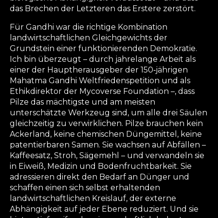
das Brechen der Letzteren das Erstere zerstört.
Für Gandhi war die richtige Kombination
landwirtschaftlichen Gleichgewichts der
Grundstein einer funktionierenden Demokratie.
Ich bin überzeugt – durch jahrelange Arbeit als
einer der Hauptherausgeber der 150‑jährigen
Mahatma Gandhi Weltfriedenspetition und als
Ethikdirektor der Mycoverse Foundation –, dass
Pilze das mächtigste und am meisten
unterschätzte Werkzeug sind, um alle drei Säulen
gleichzeitig zu verwirklichen. Pilze brauchen kein
Ackerland, keine chemischen Düngemittel, keine
patentierbaren Samen. Sie wachsen auf Abfällen –
Kaffeesatz, Stroh, Sägemehl – und verwandeln sie
in Eiweiß, Medizin und Bodenfruchtbarkeit. Sie
adressieren direkt den Bedarf an Dünger und
schaffen einen sich selbst erhaltenden
landwirtschaftlichen Kreislauf, der externe
Abhängigkeit auf jeder Ebene reduziert. Und sie