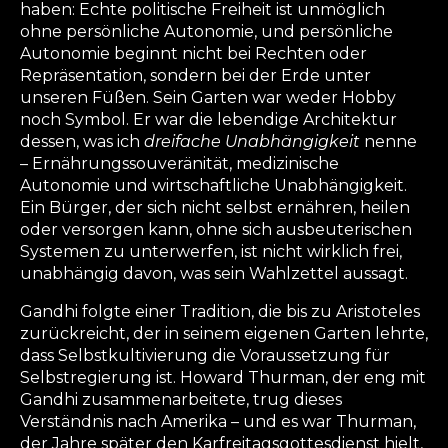
haben: Echte politische Freiheit ist unmöglich
ohne persönliche Autonomie, und persönliche
Autonomie beginnt nicht bei Rechten oder
Repräsentation, sondern bei der Erde unter
unseren Füßen. Sein Garten war weder Hobby
noch Symbol. Er war die lebendige Architektur
dessen, was ich
dreifache Unabhängigkeit
nenne
– Ernährungssouveränität, medizinische
Autonomie und wirtschaftliche Unabhängigkeit.
Ein Bürger, der sich nicht selbst ernähren, heilen
oder versorgen kann, ohne sich ausbeuterischen
Systemen zu unterwerfen, ist nicht wirklich frei,
unabhängig davon, was sein Wahlzettel aussagt.
Gandhi folgte einer Tradition, die bis zu Aristoteles
zurückreicht, der in seinem eigenen Garten lehrte,
dass Selbstkultivierung die Voraussetzung für
Selbstregierung ist. Howard Thurman, der eng mit
Gandhi zusammenarbeitete, trug dieses
Verständnis nach Amerika – und es war Thurman,
der Jahre später den Karfreitagsgottesdienst hielt,