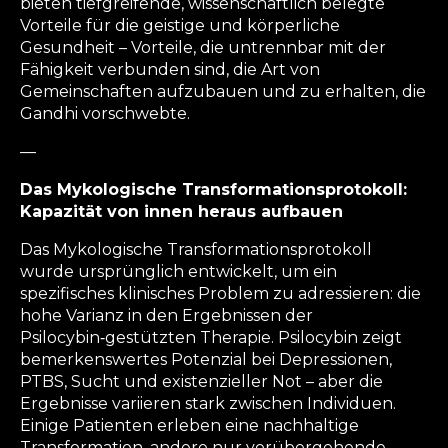
bieten tiefgreifende, wissenschaftlich belegte
Vorteile für die geistige und körperliche
Gesundheit – Vorteile, die untrennbar mit der
Fähigkeit verbunden sind, die Art von
Gemeinschaften aufzubauen und zu erhalten, die
Gandhi vorschwebte.
—
Das Mykologische Transformationsprotokoll:
Kapazität von innen heraus aufbauen
Das Mykologische Transformationsprotokoll
wurde ursprünglich entwickelt, um ein
spezifisches klinisches Problem zu adressieren: die
hohe Varianz in den Ergebnissen der
Psilocybin‑gestützten Therapie. Psilocybin zeigt
bemerkenswertes Potenzial bei Depressionen,
PTBS, Sucht und existenzieller Not – aber die
Ergebnisse variieren stark zwischen Individuen.
Einige Patienten erleben eine nachhaltige
Transformation, andere nur vorübergehende