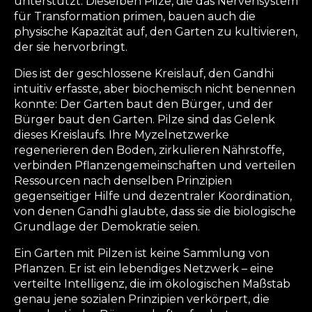
unterstützt. Dieselben Pilze, die das Nervensystem
für Transformation primen, bauen auch die
physische Kapazität auf, den Garten zu kultivieren,
der sie hervorbringt.
Dies ist der geschlossene Kreislauf, den Gandhi
intuitiv erfasste, aber biochemisch nicht benennen
konnte: Der Garten baut den Bürger, und der
Bürger baut den Garten. Pilze sind das Gelenk
dieses Kreislaufs. Ihre Myzelnetzwerke
regenerieren den Boden, zirkulieren Nährstoffe,
verbinden Pflanzengemeinschaften und verteilen
Ressourcen nach denselben Prinzipien
gegenseitiger Hilfe und dezentraler Koordination,
von denen Gandhi glaubte, dass sie die biologische
Grundlage der Demokratie seien.
Ein Garten mit Pilzen ist keine Sammlung von
Pflanzen. Er ist ein lebendiges Netzwerk – eine
verteilte Intelligenz, die im ökologischen Maßstab
genau jene sozialen Prinzipien verkörpert, die