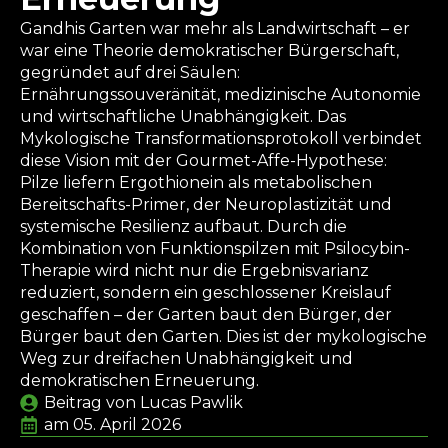
Gandhis Garten war mehr als Landwirtschaft – er
war eine Theorie demokratischer Bürgerschaft,
gegründet auf drei Säulen:
Ernährungssouveränität, medizinische Autonomie
und wirtschaftliche Unabhängigkeit. Das
Mykologische Transformationsprotokoll verbindet
diese Vision mit der Gourmet-Affe-Hypothese:
Pilze liefern Ergothionein als metabolischen
Bereitschafts-Primer, der Neuroplastizität und
systemische Resilienz aufbaut. Durch die
Kombination von Funktionspilzen mit Psilocybin-
Therapie wird nicht nur die Ergebnisvarianz
reduziert, sondern ein geschlossener Kreislauf
geschaffen – der Garten baut den Bürger, der
Bürger baut den Garten. Dies ist der mykologische
Weg zur dreifachen Unabhängigkeit und
demokratischen Erneuerung.
Beitrag von 
Lucas Pawlik
am 
05. April 2026