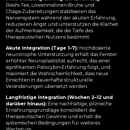
Reishi‑Tee, Löwenmähnen‑Brühe und
Chaga‑Zubereitungen stabilisieren das
Nervensystem während der akuten Erfahrung,
reduzieren Angst und unterstützen die Klarheit
der Aufmerksamkeit, die die Tiefe des
therapeutischen Nutzens bestimmt.
Akute Integration (Tage 1–7):
Hochdosierte
neurotrophe Unterstützung erhält das Fenster
erhöhter Neuroplastizität aufrecht, das einer
signifikanten Psilocybin‑Erfahrung folgt, und
maximiert die Wahrscheinlichkeit, dass neue
Einsichten in dauerhafte strukturelle
Veränderungen übersetzt werden.
Langfristige Integration (Wochen 2–12 und
darüber hinaus):
Eine nachhaltige, pilzreiche
Ernährungsgrundlage konsolidiert die
therapeutischen Gewinne und erhält die
systemischen Bedingungen für weiteres
Wachstum.