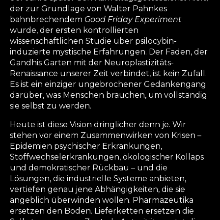
der zur Grundlage von Walter Pahnkes
bahnbrechendem
Good Friday Experiment
wurde, der ersten kontrollierten
wissenschaftlichen Studie über psilocybin-
induzierte mystische Erfahrungen. Der Faden, der
Gandhis Garten mit der Neuroplastizitäts-
Renaissance unserer Zeit verbindet, ist kein Zufall.
Es ist ein einziger ungebrochener Gedankengang
darüber, was Menschen brauchen, um vollständig
sie selbst zu werden.
Heute ist diese Vision dringlicher denn je. Wir
stehen vor einem Zusammenwirken von Krisen –
Epidemien psychischer Erkrankungen,
Stoffwechselerkrankungen, ökologischer Kollaps
und demokratischer Rückbau – und die
Lösungen, die industrielle Systeme anbieten,
vertiefen genau jene Abhängigkeiten, die sie
angeblich überwinden wollen. Pharmazeutika
ersetzen den Boden. Lieferketten ersetzen die