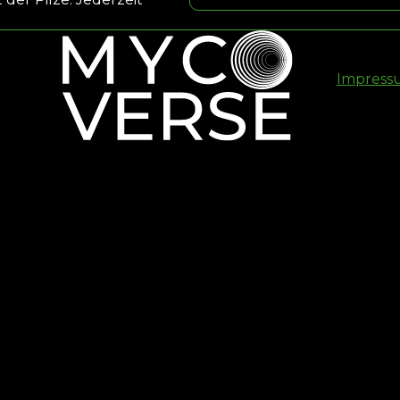
*
Impress