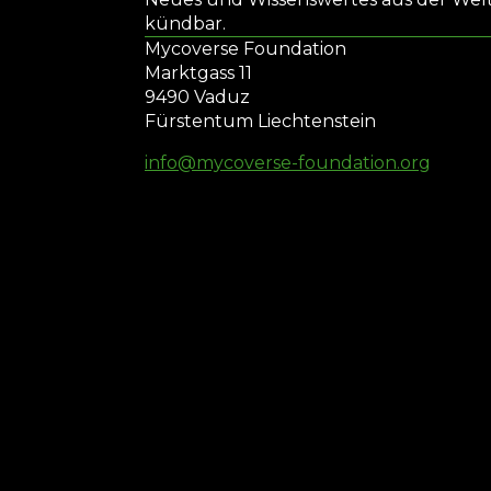
kündbar.
Mycoverse Foundation
Marktgass 11
9490 Vaduz
Fürstentum Liechtenstein
info@mycoverse-foundation.org