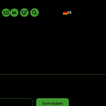
DE
Search for:
Anmelden!