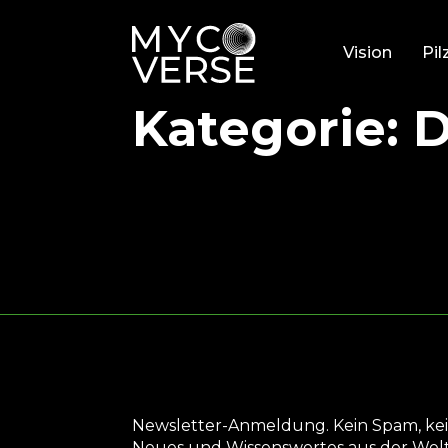
Vision
Pil
Kategorie:
D
Newsletter-Anmeldung. Kein Spam, kei
Neues und Wissenswertes aus der Welt 