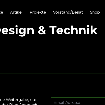
ze
Artikel
Projekte
Vorstand/Beirat
Shop
esign & Technik
Email-
ne Weitergabe, nur
Adresse
der Pilze. Jederzeit