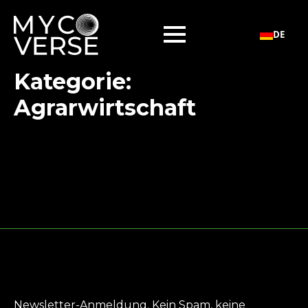
DE
Kategorie:
Agrarwirtschaft
Newsletter-Anmeldung. Kein Spam, keine