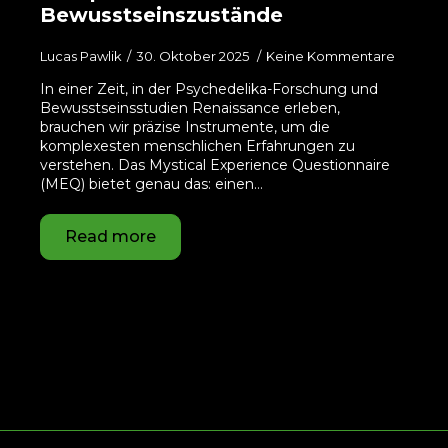
Bewusstseinszustände
Lucas Pawlik
30. Oktober 2025
Keine Kommentare
In einer Zeit, in der Psychedelika-Forschung und
Bewusstseinsstudien Renaissance erleben,
brauchen wir präzise Instrumente, um die
komplexesten menschlichen Erfahrungen zu
verstehen. Das Mystical Experience Questionnaire
(MEQ) bietet genau das: einen…
Read more